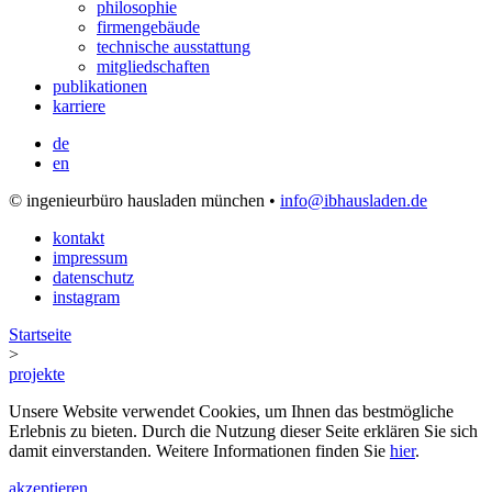
philosophie
firmengebäude
technische ausstattung
mitgliedschaften
publikationen
karriere
de
en
© ingenieurbüro hausladen münchen •
info@ibhausladen.de
kontakt
impressum
datenschutz
instagram
Startseite
>
projekte
Unsere Website verwendet Cookies, um Ihnen das bestmögliche
Erlebnis zu bieten. Durch die Nutzung dieser Seite erklären Sie sich
damit einverstanden. Weitere Informationen finden Sie
hier
.
akzeptieren