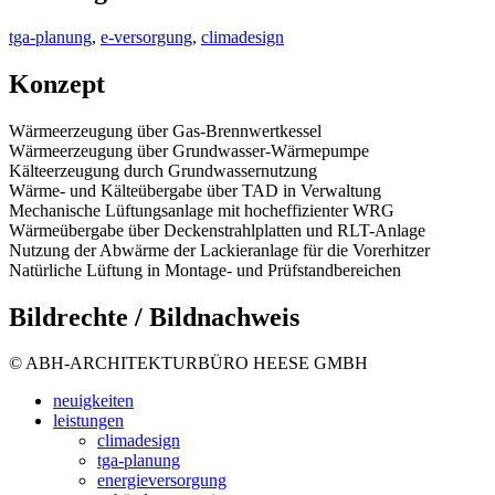
tga-planung
,
e-versorgung
,
climadesign
Konzept
Wärmeerzeugung über Gas-Brennwertkessel
Wärmeerzeugung über Grundwasser-Wärmepumpe
Kälteerzeugung durch Grundwassernutzung
Wärme- und Kälteübergabe über TAD in Verwaltung
Mechanische Lüftungsanlage mit hocheffizienter WRG
Wärmeübergabe über Deckenstrahlplatten und RLT-Anlage
Nutzung der Abwärme der Lackieranlage für die Vorerhitzer
Natürliche Lüftung in Montage- und Prüfstandbereichen
Bildrechte / Bildnachweis
© ABH-ARCHITEKTURBÜRO HEESE GMBH
neuigkeiten
leistungen
climadesign
tga-planung
energieversorgung