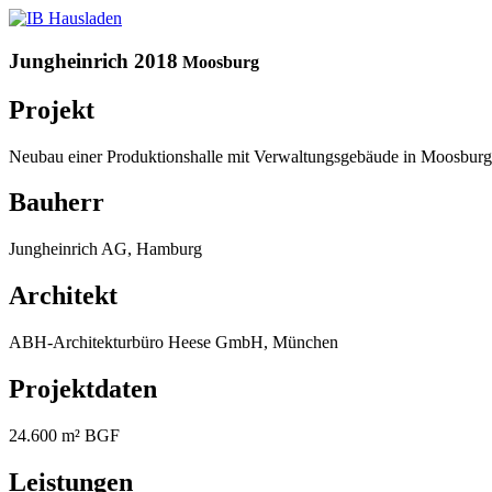
Jungheinrich 2018
Moosburg
Projekt
Neubau einer Produktionshalle mit Verwaltungsgebäude in Moosbur
Bauherr
Jungheinrich AG, Hamburg
Architekt
ABH-Architekturbüro Heese GmbH, München
Projektdaten
24.600 m² BGF
Leistungen