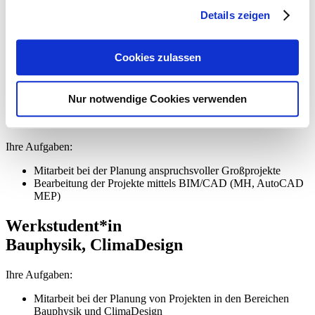
H/L/S/K mit Schwerpunkt Gebäudeautomation
Details zeigen
Fachspezifische Bearbeitung aller Leistungsphasen nach
HOAI
Spezialisierung auf einzelne technische Gewerke möglich
Cookies zulassen
CAD-Konstrukteur*in / Technischer
Zeichner*in
Nur notwendige Cookies verwenden
Technischer Systemplaner*in
Ihre Aufgaben:
Mitarbeit bei der Planung anspruchsvoller Großprojekte
Bearbeitung der Projekte mittels BIM/CAD (MH, AutoCAD
MEP)
Werkstudent*in
Bauphysik, ClimaDesign
Ihre Aufgaben:
Mitarbeit bei der Planung von Projekten in den Bereichen
Bauphysik und ClimaDesign