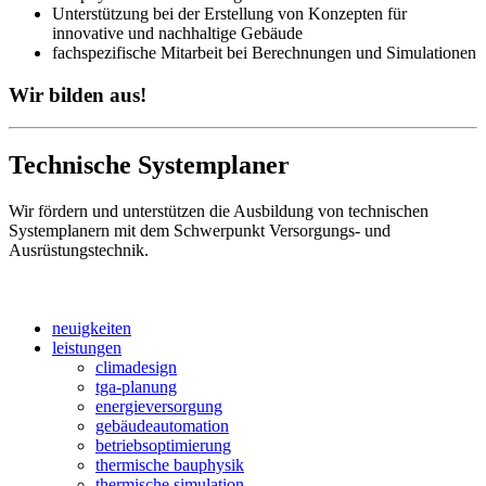
Unterstützung bei der Erstellung von Konzepten für
innovative und nachhaltige Gebäude
fachspezifische Mitarbeit bei Berechnungen und Simulationen
Wir bilden aus!
Technische Systemplaner
Wir fördern und unterstützen die Ausbildung von technischen
Systemplanern mit dem Schwerpunkt Versorgungs- und
Ausrüstungstechnik.
neuigkeiten
leistungen
climadesign
tga-planung
energieversorgung
gebäudeautomation
betriebsoptimierung
thermische bauphysik
thermische simulation