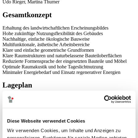
Udo Rieger, Martina Thurner
Gesamtkonzept
Erhaltung des landwirtschaftlichen Erscheinungsbildes
Hohe zukünftige Nutzungsflexibilität des Gebäudes
Nachhaltige, einfache ökologische Bauweise
Multifunktionale, ästhetische Arbeitsbereiche
Klare und einfache geometrische Grundformen
Klare Raumstrukturen und naturbelassene Bauteiloberflächen
Reduzierte Formensprache der eingesetzten Bauteile und Möbel
Optimale Raumakustik und hohe Tageslichtnutzung
Minimaler Energiebedarf und Einsatz regenerativer Energien
Lageplan
Energiekonzept
Diese Webseite verwendet Cookies
Wir verwenden Cookies, um Inhalte und Anzeigen zu
Tageslichtkonzept
personalisieren, Funktionen für soziale Medien anbieten