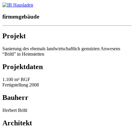
firmengebäude
Projekt
Sanierung des ehemals landwirtschaftlich genutzten Anwesens
“Böltl” in Heimstetten
Projektdaten
1.100 m² BGF
Fertigstellung 2008
Bauherr
Herbert Böltl
Architekt