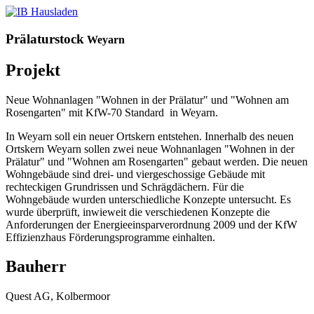
Prälaturstock
Weyarn
Projekt
Neue Wohnanlagen "Wohnen in der Prälatur" und "Wohnen am
Rosengarten" mit KfW-70 Standard in Weyarn.
In Weyarn soll ein neuer Ortskern entstehen. Innerhalb des neuen
Ortskern Weyarn sollen zwei neue Wohnanlagen "Wohnen in der
Prälatur" und "Wohnen am Rosengarten" gebaut werden. Die neuen
Wohngebäude sind drei- und viergeschossige Gebäude mit
rechteckigen Grundrissen und Schrägdächern. Für die
Wohngebäude wurden unterschiedliche Konzepte untersucht. Es
wurde überprüft, inwieweit die verschiedenen Konzepte die
Anforderungen der Energieeinsparverordnung 2009 und der KfW
Effizienzhaus Förderungsprogramme einhalten.
Bauherr
Quest AG, Kolbermoor