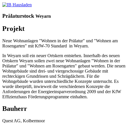
Prälaturstock
Weyarn
Projekt
Neue Wohnanlagen "Wohnen in der Prälatur" und "Wohnen am
Rosengarten" mit KfW-70 Standard in Weyarn.
In Weyarn soll ein neuer Ortskern entstehen. Innerhalb des neuen
Ortskern Weyarn sollen zwei neue Wohnanlagen "Wohnen in der
Prälatur" und "Wohnen am Rosengarten" gebaut werden. Die neuen
Wohngebäude sind drei- und viergeschossige Gebäude mit
rechteckigen Grundrissen und Schrägdächern. Für die
Wohngebäude wurden unterschiedliche Konzepte untersucht. Es
wurde überprüft, inwieweit die verschiedenen Konzepte die
Anforderungen der Energieeinsparverordnung 2009 und der KfW
Effizienzhaus Förderungsprogramme einhalten.
Bauherr
Quest AG, Kolbermoor