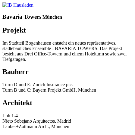
Bavaria Towers
München
Projekt
Im Stadtteil Bogenhausen entsteht ein neues repräsentatives,
städtebauliches Ensemble - BAVARIA TOWERS. Das Projekt
besteht aus Drei Office-Towern und einem Hotelturm sowie zwei
Tiefgaragen.
Bauherr
Turm D und E: Zurich Insurance plc.
Turm B und C: Bayern Projekt GmbH, München
Architekt
Lph 1-4
Nieto Sobejano Arquitectos, Madrid
Lauber+Zottmann Arch., München