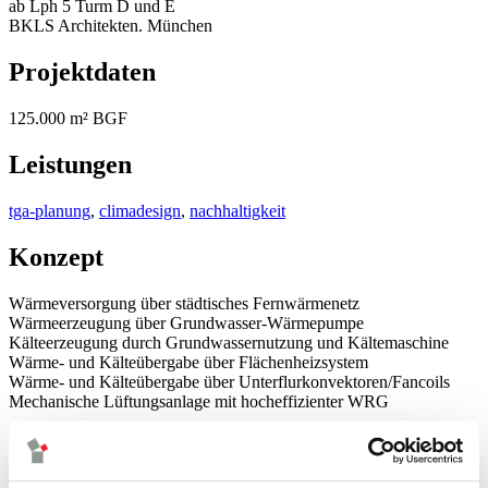
ab Lph 5 Turm D und E
BKLS Architekten. München
Projektdaten
125.000 m² BGF
Leistungen
tga-planung
,
climadesign
,
nachhaltigkeit
Konzept
Wärmeversorgung über städtisches Fernwärmenetz
Wärmeerzeugung über Grundwasser-Wärmepumpe
Kälteerzeugung durch Grundwassernutzung und Kältemaschine
Wärme- und Kälteübergabe über Flächenheizsystem
Wärme- und Kälteübergabe über Unterflurkonvektoren/Fancoils
Mechanische Lüftungsanlage mit hocheffizienter WRG
Lageplan