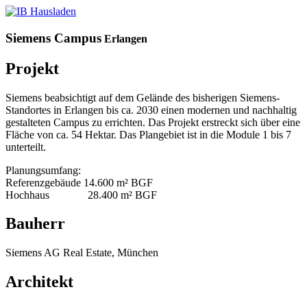
Siemens Campus
Erlangen
Projekt
Siemens beabsichtigt auf dem Gelände des bisherigen Siemens-
Standortes in Erlangen bis ca. 2030 einen modernen und nachhaltig
gestalteten Campus zu errichten. Das Projekt erstreckt sich über eine
Fläche von ca. 54 Hektar. Das Plangebiet ist in die Module 1 bis 7
unterteilt.
Planungsumfang:
Referenzgebäude 14.600 m² BGF
Hochhaus 28.400 m² BGF
Bauherr
Siemens AG Real Estate, München
Architekt