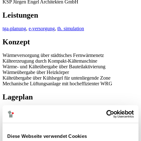
KSP Jürgen Engel Architekten GmbH
Leistungen
tga-planung
,
e-versorgung
,
th. simulation
Konzept
Wärmeversorgung über städtisches Fernwärmenetz
Kälteerzeugung durch Kompakt-Kältemaschine
Wärme- und Kälteübergabe über Bauteilaktivierung
Wärmeübergabe über Heizkörper
Kälteübergabe über Kühlsegel für untenliegende Zone
Mechanische Lüftungsanlage mit hocheffizienter WRG
Lageplan
Energiekonzept - Winter
Diese Webseite verwendet Cookies