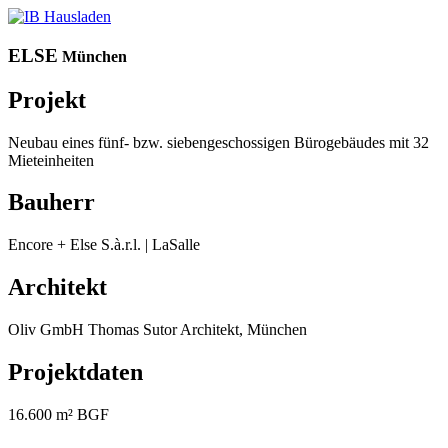
ELSE
München
Projekt
Neubau eines fünf- bzw. siebengeschossigen Bürogebäudes mit 32
Mieteinheiten
Bauherr
Encore + Else S.à.r.l. | LaSalle
Architekt
Oliv GmbH Thomas Sutor Architekt, München
Projektdaten
16.600 m² BGF